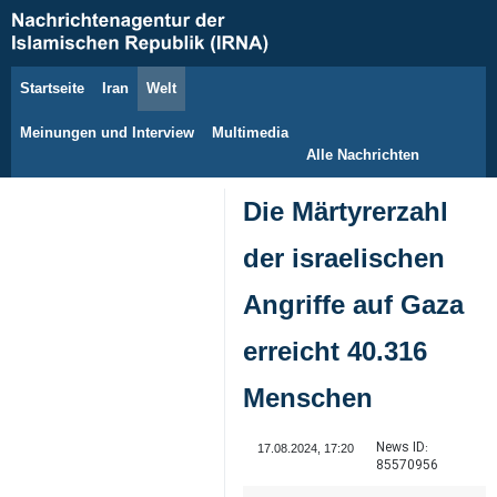
Startseite
Iran
Welt
7. August 2026
Meinungen und Interview
Multimedia
Alle Nachrichten
Die Märtyrerzahl
der israelischen
Angriffe auf Gaza
erreicht 40.316
Menschen
News ID:
17.08.2024, 17:20
85570956