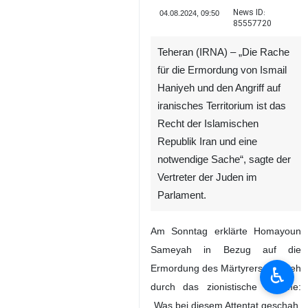
News ID:
04.08.2024, 09:50
85557720
Teheran (IRNA) – „Die Rache
für die Ermordung von Ismail
Haniyeh und den Angriff auf
iranisches Territorium ist das
Recht der Islamischen
Republik Iran und eine
notwendige Sache“, sagte der
Vertreter der Juden im
Parlament.
Am Sonntag erklärte Homayoun
Sameyah in Bezug auf die
Ermordung des Märtyrers Haniyeh
♿︎
durch das zionistische Regime:
„Was bei diesem Attentat geschah,