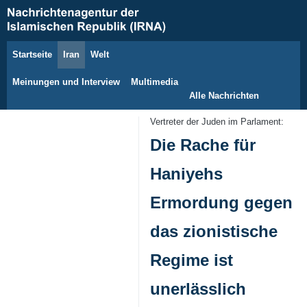
Startseite
Iran
Welt
10. August 2026
Meinungen und Interview
Multimedia
Alle Nachrichten
Vertreter der Juden im Parlament:
Die Rache für
Haniyehs
Ermordung gegen
das zionistische
Regime ist
unerlässlich