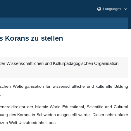
s Korans zu stellen
me der Wissenschaftlichen und Kulturpädagogischen Organisation
chen Weltorganisation für wissenschaftliche und kulturelle Bildung
.
aldirektor der Islamic World Educational, Scientific and Cultural
ennung des Korans in Schweden ausgestellt wurde. Dieser sehr unfaire
nzen Welt Unzufriedenheit aus.