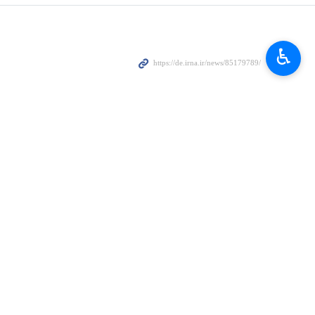
♿︎
chen Gemeinschaften in Italien