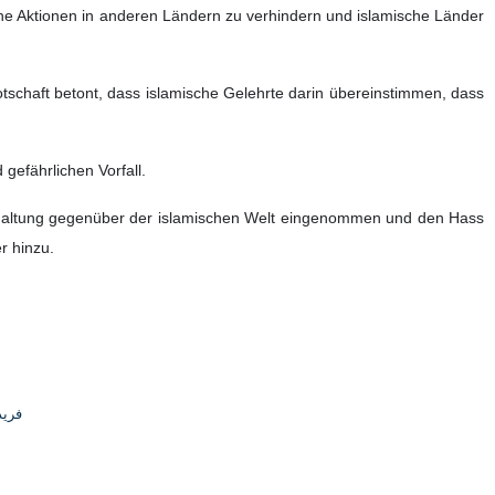
iche Aktionen in anderen Ländern zu verhindern und islamische Länder
otschaft betont, dass islamische Gelehrte darin übereinstimmen, dass
gefährlichen Vorfall.
gshaltung gegenüber der islamischen Welt eingenommen und den Hass
r hinzu.
فری