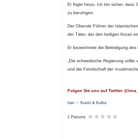
Er fügte hinzu: Ich bin sicher, das
zu beruhigen.
Der Oberste Führer der Islamischen 
der Täter, der den heiligen Koran ent
Er bezeichnete die Beleidigung des 
„Die schwedische Regierung sollte
und die Feindschaft der muslimische
Folgen Sie uns auf Twitter @irn
Iran
Kunst & Kultur
1 Persons