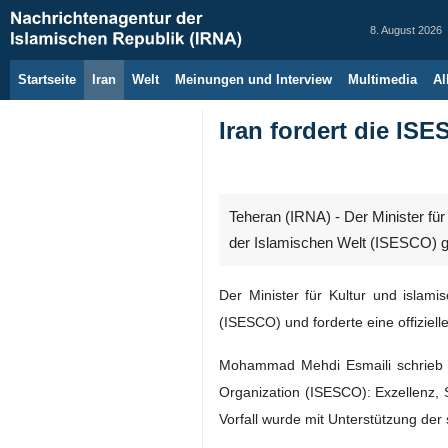
8. August 2026
Startseite
Iran
Welt
Meinungen und Interview
Multimedia
Al
Iran fordert die IS
Teheran (IRNA) - Der Minister für
der Islamischen Welt (ISESCO) 
Der Minister für Kultur und islami
(ISESCO) und forderte eine offizie
Mohammad Mehdi Esmaili schrieb he
Organization (ISESCO): Exzellenz, S
Vorfall wurde mit Unterstützung de