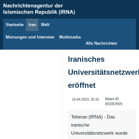
Startseite
Iran
Welt
8. August 2026
Meinungen und Interview
Multimedia
Alle Nachrichten
Iranisches
Universitätsnetzwer
eröffnet
News ID:
15.04.2023, 20:15
85083905
Teheran (IRNA) - Das
iranische
Universitätsnetzwerk wurde