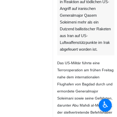
Teheran (IRNA) – IRGC
gaben am Mittwochmorgen in
einer Erklärung bekannt, dass
in Reaktion auf tödlichen US-
Angriff auf iranischen
Generalmajor Qasem
Soleimeni mehr als ein
Dutzend ballistischer Raketen
aus Iran auf US-
Luftwaffenstützpunkte im Irak
abgefeuert worden ist.
Das US-Militär führte eine
Terroroperation am frühen Freitag
♿︎
nahe dem internationalen
Flughafen von Bagdad durch und