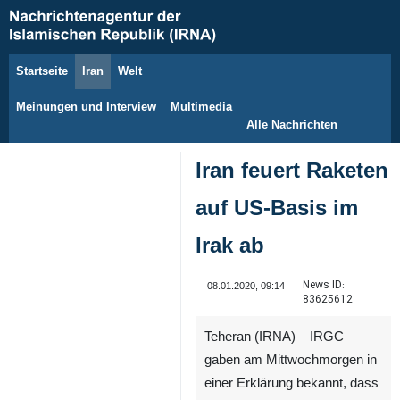
Startseite
Iran
Welt
8. August 2026
Meinungen und Interview
Multimedia
Alle Nachrichten
Iran feuert Raketen
auf US-Basis im
Irak ab
News ID:
08.01.2020, 09:14
83625612